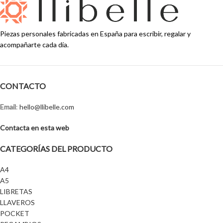
Piezas personales fabricadas en España para escribir, regalar y
acompañarte cada día.
CONTACTO
Email
:
hello@llibelle.com
Contacta en esta web
CATEGORÍAS DEL PRODUCTO
A4
A5
LIBRETAS
LLAVEROS
POCKET