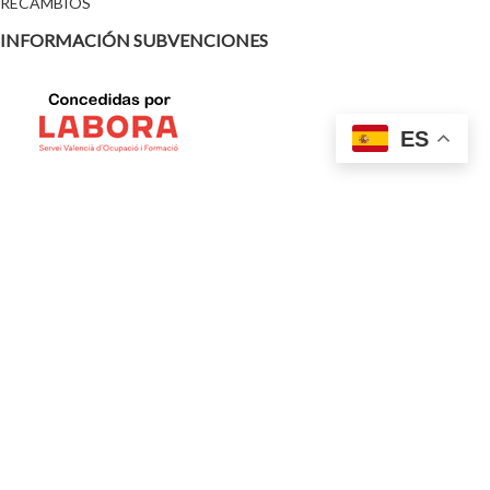
RECAMBIOS
INFORMACIÓN SUBVENCIONES
ES
Ayudas y subvenciones
TEXTOS LEGALES
Política de Privacidad
Aviso Legal
Política de Cookies
Política de Devoluciones