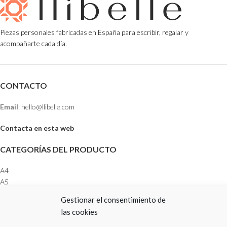
Piezas personales fabricadas en España para escribir, regalar y
acompañarte cada día.
CONTACTO
Email
:
hello@llibelle.com
Contacta en esta web
CATEGORÍAS DEL PRODUCTO
A4
A5
LIBRETAS
Gestionar el consentimiento de
LLAVEROS
las cookies
POCKET
RECAMBIOS