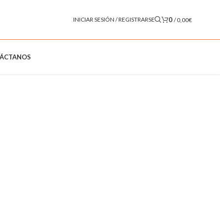
0
INICIAR SESIÓN / REGISTRARSE
/
0,00
€
ÁCTANOS