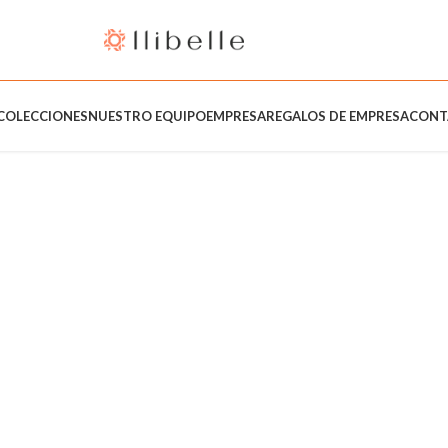
COLECCIONES
NUESTRO EQUIPO
EMPRESA
REGALOS DE EMPRESA
CONT