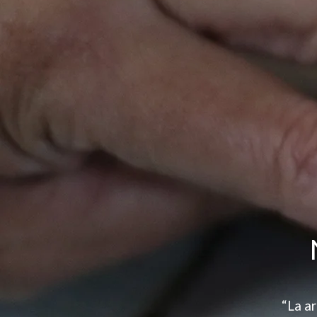
“La ar