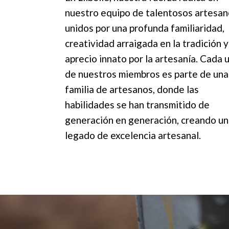
nuestro equipo de talentosos artesan
unidos por una profunda familiaridad,
creatividad arraigada en la tradición y
aprecio innato por la artesanía. Cada 
de nuestros miembros es parte de una
familia de artesanos, donde las
habilidades se han transmitido de
generación en generación, creando un
legado de excelencia artesanal.