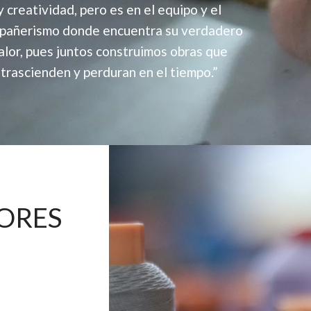
y creatividad, pero es en el equipo y el
pañerismo donde encuentra su verdadero
alor, pues juntos construimos obras que
trascienden y perduran en el tiempo.”
ORES