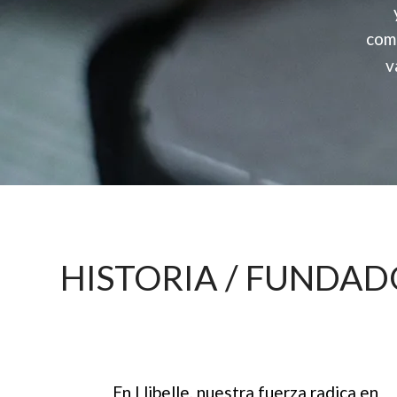
com
v
HISTORIA / FUNDAD
En Llibelle, nuestra fuerza radica en