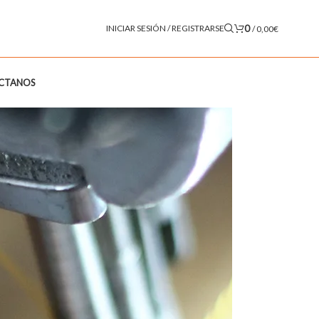
0
INICIAR SESIÓN / REGISTRARSE
/
0,00
€
CTANOS