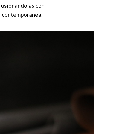
fusionándolas con
d contemporánea.