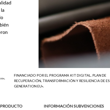
alidad
 la
lo
bién
eron
FINANCIADO POR EL PROGRAMA KIT DIGITAL. PLAN DE
RECUPERACIÓN, TRANSFORMACIÓN Y RESILIENCIA DE E
GENERATION EU».
L PRODUCTO
INFORMACIÓN SUBVENCIONES