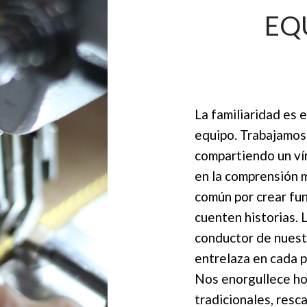
EQ
La familiaridad es 
equipo. Trabajamos
compartiendo un ví
en la comprensión 
común por crear fun
cuenten historias. L
conductor de nuest
entrelaza en cada 
Nos enorgullece hon
tradicionales, resc