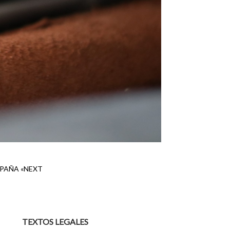
SPAÑA «NEXT
TEXTOS LEGALES