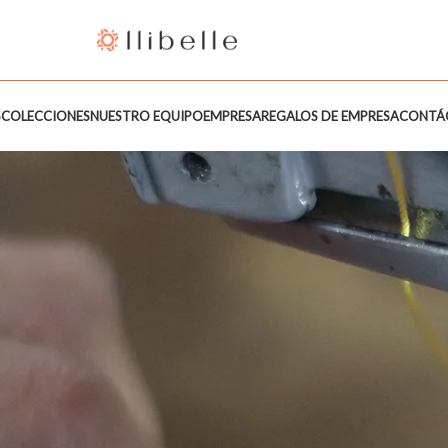
S
COLECCIONES
NUESTRO EQUIPO
EMPRESA
REGALOS DE EMPRESA
CONTÁ