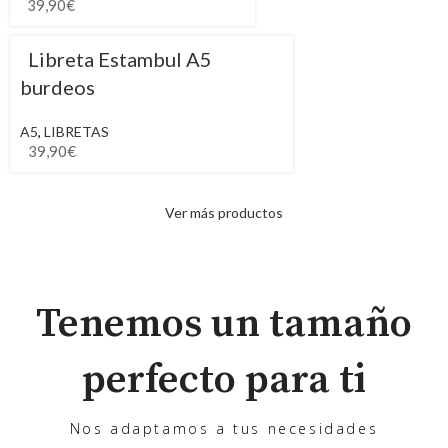
39,90
€
Libreta Estambul A5
burdeos
A5
,
LIBRETAS
39,90
€
Ver más productos
Tenemos un tamaño
perfecto para ti
Nos adaptamos a tus necesidades